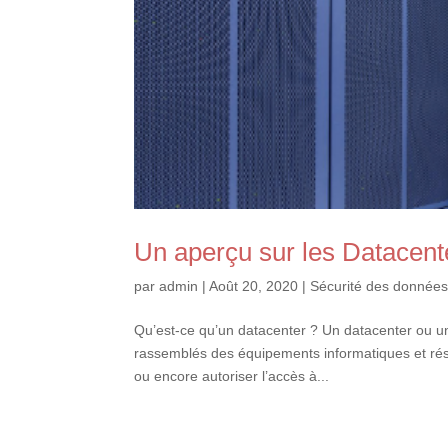
Un aperçu sur les Datacent
par
admin
|
Août 20, 2020
|
Sécurité des donnée
Qu’est-ce qu’un datacenter ? Un datacenter ou u
rassemblés des équipements informatiques et résea
ou encore autoriser l’accès à...