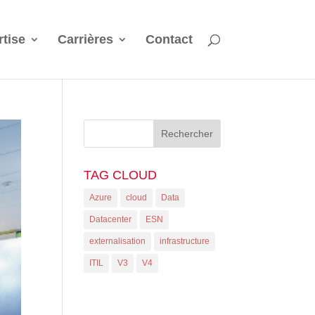
rtise
Carrières
Contact
TAG CLOUD
Azure
cloud
Data
Datacenter
ESN
externalisation
infrastructure
ITIL
V3
V4