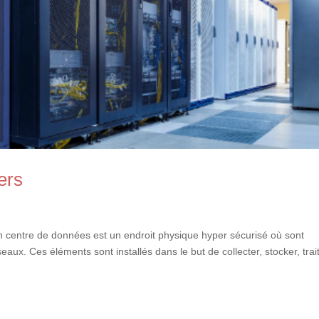
ers
s
n centre de données est un endroit physique hyper sécurisé où sont
ux. Ces éléments sont installés dans le but de collecter, stocker, trai