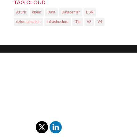
TAG CLOUD
Azure
cloud
Data
Datacenter
ESN
externalisation
infrastructure
ITIL
V3
V4